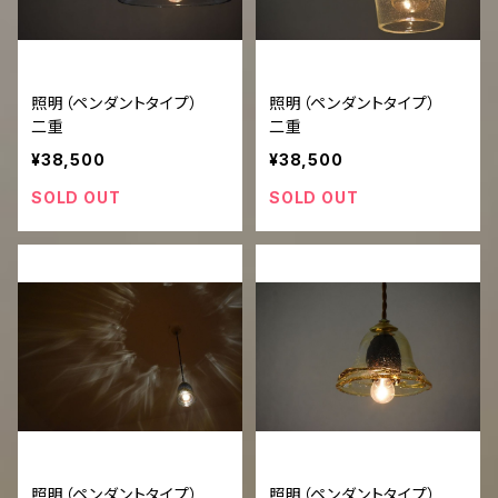
照明（ペンダントタイプ）
照明（ペンダントタイプ）
二重
二重
¥38,500
¥38,500
SOLD OUT
SOLD OUT
照明（ペンダントタイプ）
照明（ペンダントタイプ）