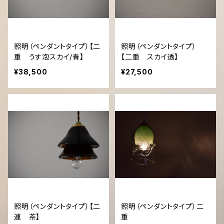
照明（ペンダントタイプ）【二
照明（ペンダントタイプ）
重 うす泡スカイ/青】
【二重 スカイ透】
¥38,500
¥27,500
照明（ペンダントタイプ）【二
照明（ペンダントタイプ）二
連 茶】
重