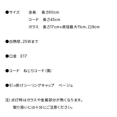
●サイズ 全長 長さ60cm
コード 長さ43cm
ガラス 長さ17cm×直径最大11cm、口9cm
●白熱球、25Wまで
●口金 E17
●コード ねじりコード（黒）
●引っ掛けシーリングキャップ ベージュ
注）点灯時はガラスや金属部分が熱くなります。
取り扱いには十分にご注意ください。