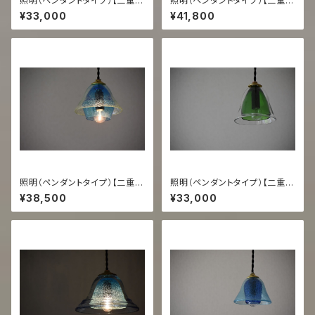
照明（ペンダントタイプ）【二重
照明（ペンダントタイプ）【二重
緑/緑】
うす泡コーラ/スカイ】
¥33,000
¥41,800
照明（ペンダントタイプ）【二重
照明（ペンダントタイプ）【二重
うす泡/スカイ】
透/緑】
¥38,500
¥33,000