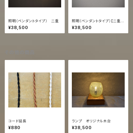
照明（ペンダントタイプ） 二重
照明（ペンダントタイプ）【二重
うす泡スカイ/青】
¥38,500
¥38,500
その他の商品
コード延長
ランプ オリジナル木台
¥880
¥38,500