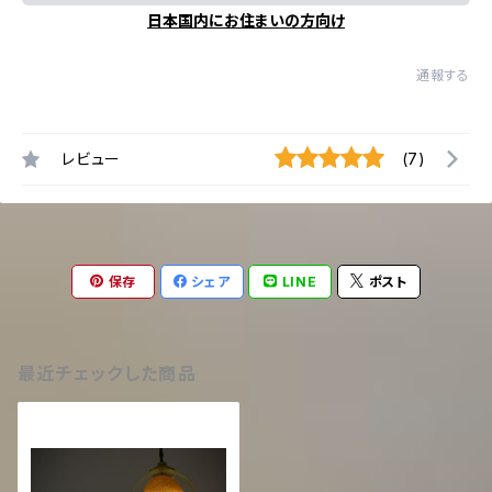
日本国内にお住まいの方向け
通報する
レビュー
(7)
保存
シェア
LINE
ポスト
最近チェックした商品