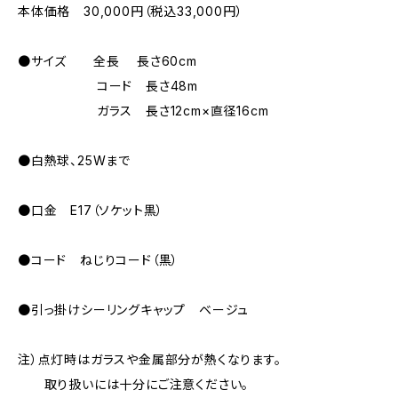
本体価格 30,000円（税込33,000円）
●サイズ 全長 長さ60cm
コード 長さ48m
ガラス 長さ12cm×直径16cm
●白熱球、25Wまで
●口金 E17（ソケット黒）
●コード ねじりコード（黒）
●引っ掛けシーリングキャップ ベージュ
注）点灯時はガラスや金属部分が熱くなります。
取り扱いには十分にご注意ください。