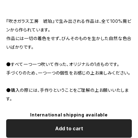
『吹きガラス工房 琥珀』で生み出される作品は、全て100%廃ビ
ンから作られています。
作品には一切の着色をせず、びんそのものを生かした自然な色合
いばかりです。
●すべて一つ一つ吹いて作った、オリジナルの1点ものです。
手づくりのため、一つ一つの個性をお感じの上お楽しみください。
●購入の際には、手作りということをご理解の上お願いいたしま
す。
International shipping available
Add to cart