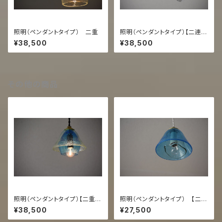
照明（ペンダントタイプ） 二重
照明（ペンダントタイプ）【二連
茶】
¥38,500
¥38,500
その他の商品
照明（ペンダントタイプ）【二重
照明（ペンダントタイプ） 【二
うす泡/スカイ】
重 スカイ透】
¥38,500
¥27,500