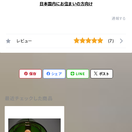
日本国内にお住まいの方向け
通報する
レビュー
(7)
保存
シェア
LINE
ポスト
最近チェックした商品