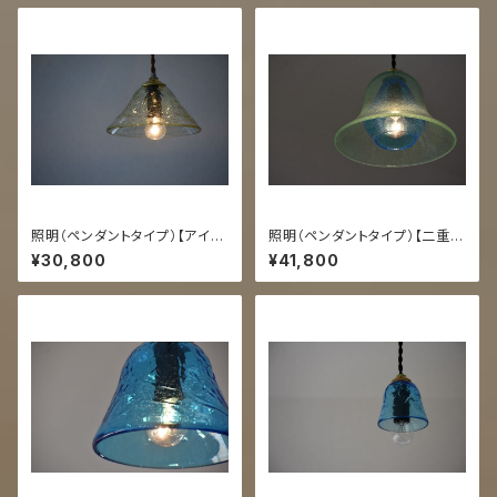
照明（ペンダントタイプ）【アイス
照明（ペンダントタイプ）【二重
カット うすオリーブ】
うす泡コーラ/スカイ】
¥30,800
¥41,800