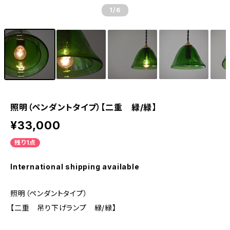
1
/6
照明（ペンダントタイプ）【二重 緑/緑】
¥33,000
残り1点
International shipping available
照明（ペンダントタイプ）
【二重 吊り下げランプ 緑/緑】