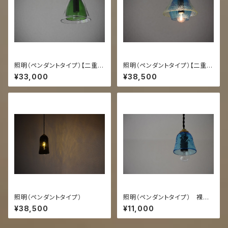
照明（ペンダントタイプ）【二重
照明（ペンダントタイプ）【二重
透/緑】
うす泡/スカイ】
¥33,000
¥38,500
照明（ペンダントタイプ）
照明（ペンダントタイプ） 裸電
球シリーズ
¥38,500
¥11,000