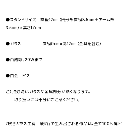
●スタンドサイズ 直径12cm（円形部直径8.5cm＋アーム部
3.5cm）×高さ17cm
●ガラス 直径9cm×高12cm（金具を含む）
●白熱球、20Wまで
●口金 E12
注）点灯時はガラスや金属部分が熱くなります。
取り扱いには十分にご注意ください。
『吹きガラス工房 琥珀』で生み出される作品は、全て100%廃ビ