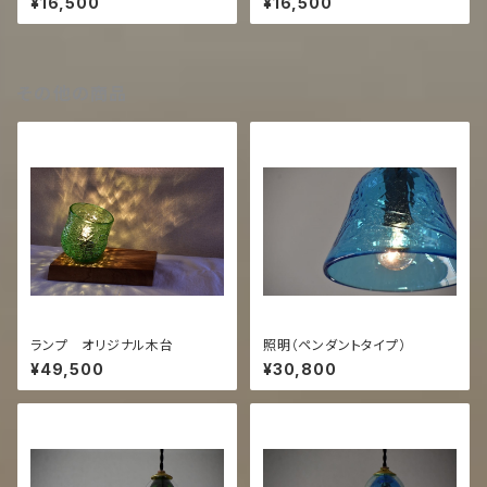
¥16,500
¥16,500
その他の商品
ランプ オリジナル木台
照明（ペンダントタイプ）
¥49,500
¥30,800