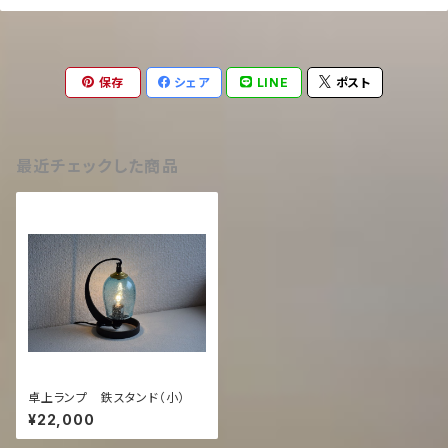
保存
シェア
LINE
ポスト
最近チェックした商品
卓上ランプ 鉄スタンド（小）
¥22,000