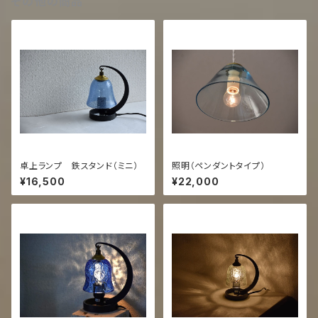
その他の商品
卓上ランプ 鉄スタンド（ミニ）
照明（ペンダントタイプ）
¥16,500
¥22,000