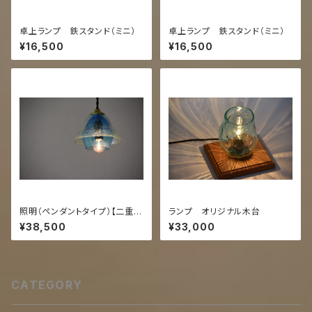
卓上ランプ 鉄スタンド（ミニ）
卓上ランプ 鉄スタンド（ミニ）
¥16,500
¥16,500
照明（ペンダントタイプ）【二重
ランプ オリジナル木台
うす泡/スカイ】
¥38,500
¥33,000
CATEGORY