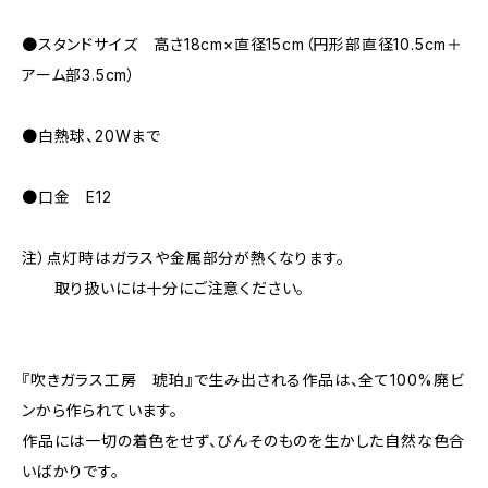
●スタンドサイズ 高さ18cm×直径15cm（円形部直径10.5cm＋
アーム部3.5cm）
●白熱球、20Wまで
●口金 E12
注）点灯時はガラスや金属部分が熱くなります。
取り扱いには十分にご注意ください。
『吹きガラス工房 琥珀』で生み出される作品は、全て100%廃ビ
ンから作られています。
作品には一切の着色をせず、びんそのものを生かした自然な色合
いばかりです。