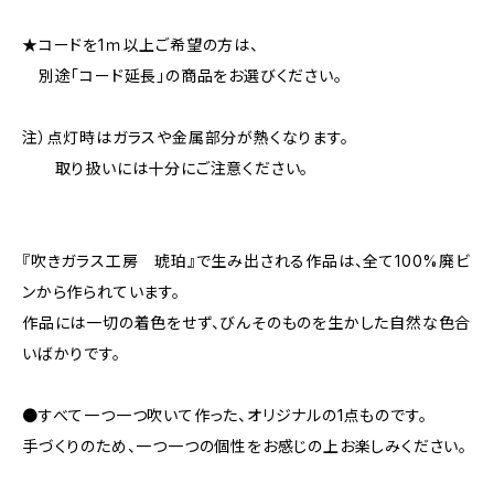
★コードを1ｍ以上ご希望の方は、
別途「コード延長」の商品をお選びください。
注）点灯時はガラスや金属部分が熱くなります。
取り扱いには十分にご注意ください。
『吹きガラス工房 琥珀』で生み出される作品は、全て100%廃ビ
ンから作られています。
作品には一切の着色をせず、びんそのものを生かした自然な色合
いばかりです。
●すべて一つ一つ吹いて作った、オリジナルの1点ものです。
手づくりのため、一つ一つの個性をお感じの上お楽しみください。