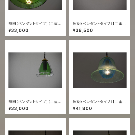
照明（ペンダントタイプ）【二重
照明（ペンダントタイプ）【二重
緑/緑】
うす泡/スカイ】
¥33,000
¥38,500
照明（ペンダントタイプ）【二重
照明（ペンダントタイプ）【二重
透/緑】
うす泡コーラ/スカイ】
¥33,000
¥41,800