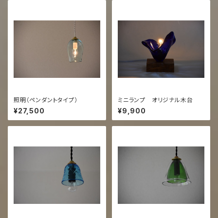
照明（ペンダントタイプ）
ミニランプ オリジナル木台
¥27,500
¥9,900