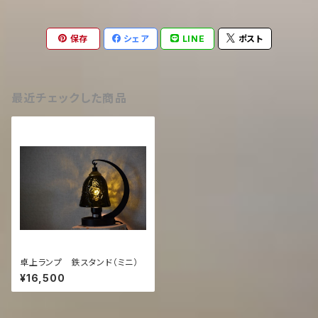
保存
シェア
LINE
ポスト
最近チェックした商品
卓上ランプ 鉄スタンド（ミニ）
¥16,500