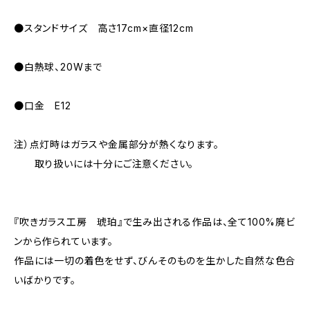
●スタンドサイズ 高さ17cm×直径12cm
●白熱球、20Wまで
●口金 E12
注）点灯時はガラスや金属部分が熱くなります。
取り扱いには十分にご注意ください。
『吹きガラス工房 琥珀』で生み出される作品は、全て100%廃ビ
ンから作られています。
作品には一切の着色をせず、びんそのものを生かした自然な色合
いばかりです。