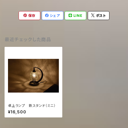
保存
シェア
LINE
ポスト
最近チェックした商品
卓上ランプ 鉄スタンド（ミニ）
¥16,500