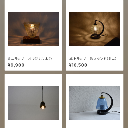
ミニランプ オリジナル木台
卓上ランプ 鉄スタンド（ミニ）
¥9,900
¥16,500