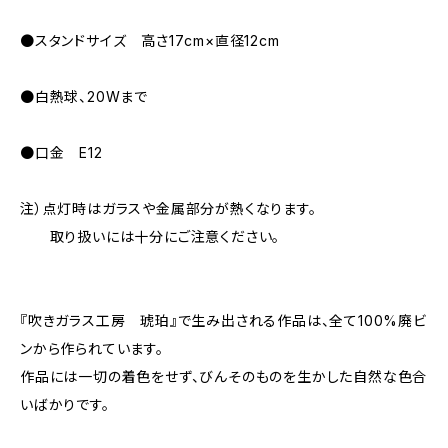
●スタンドサイズ 高さ17cm×直径12cm
●白熱球、20Wまで
●口金 E12
注）点灯時はガラスや金属部分が熱くなります。
取り扱いには十分にご注意ください。
『吹きガラス工房 琥珀』で生み出される作品は、全て100%廃ビ
ンから作られています。
作品には一切の着色をせず、びんそのものを生かした自然な色合
いばかりです。