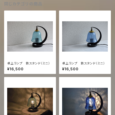
同じカテゴリの商品
卓上ランプ 鉄スタンド（ミニ）
卓上ランプ 鉄スタンド（ミニ）
¥16,500
¥16,500