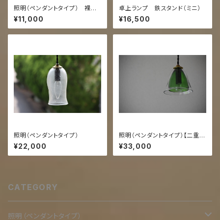
照明（ペンダントタイプ） 裸電
卓上ランプ 鉄スタンド（ミニ）
球シリーズ
¥11,000
¥16,500
照明（ペンダントタイプ）
照明（ペンダントタイプ）【二重
透/緑】
¥22,000
¥33,000
CATEGORY
照明（ペンダントタイプ）